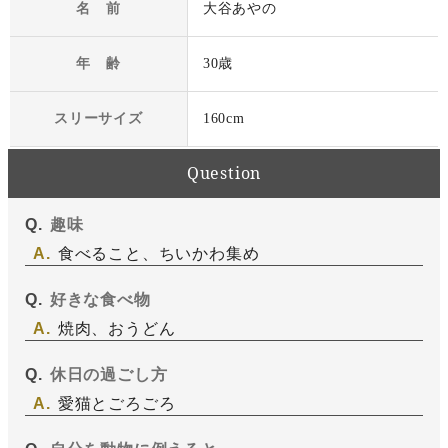
名 前
大谷あやの
年 齢
30歳
スリーサイズ
160cm
Question
趣味
食べること、ちいかわ集め
好きな食べ物
焼肉、おうどん
休日の過ごし方
愛猫とごろごろ