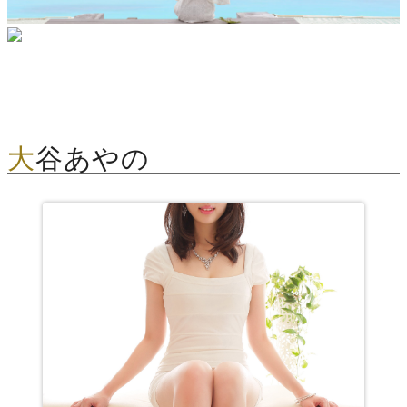
大谷あやの