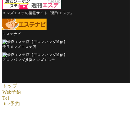
メンズエステの情報サイト『週刊エステ』
エステナビ
優良メンズエステ店
アロマパンダ推奨メンズエステ
トップ
Web予約
Tel
line予約