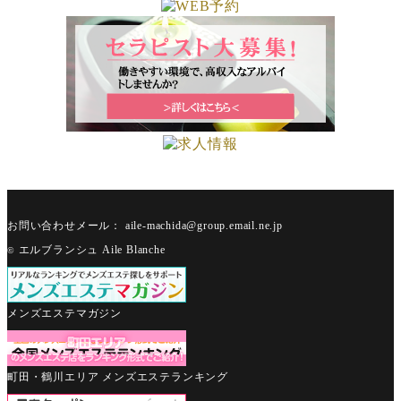
もっとみる
お問い合わせメール： aile-machida@group.email.ne.jp
エルブランシュ Aile Blanche
©
メンズエステマガジン
町田・鶴川エリア メンズエステランキング