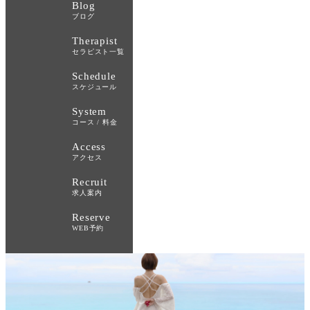
Blog
ブログ
Therapist
セラピスト一覧
Schedule
スケジュール
System
コース / 料金
Access
アクセス
Recruit
求人案内
Reserve
WEB予約